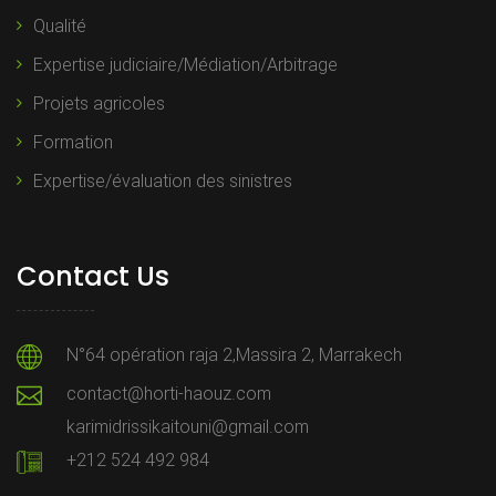
Qualité
Expertise judiciaire/Médiation/Arbitrage
Projets agricoles
Formation
Expertise/évaluation des sinistres
Contact Us
N°64 opération raja 2,Massira 2, Marrakech
contact@horti-haouz.com
karimidrissikaitouni@gmail.com
+212 524 492 984