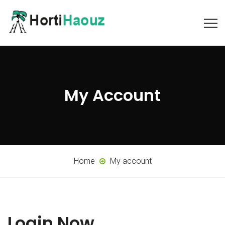
My Account
Home
My account
Login Now