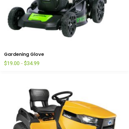
Gardening Glove
$
19.00
$
34.99
–