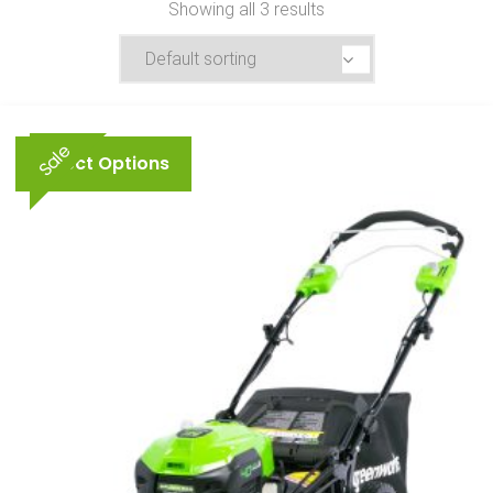
Showing all 3 results
Sale
Select Options