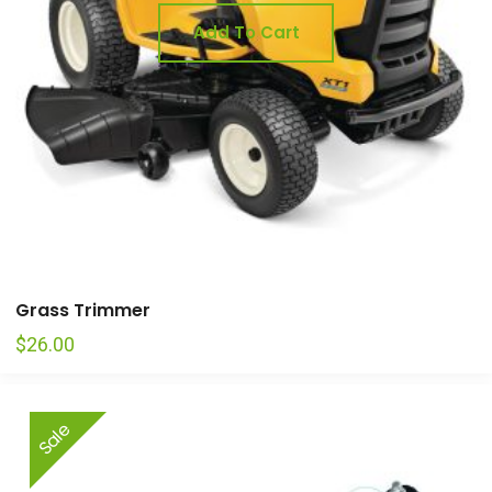
Add To Cart
Grass Trimmer
$
26.00
Sale