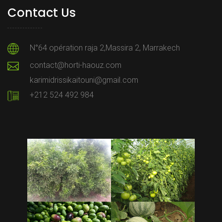
Contact Us
N°64 opération raja 2,Massira 2, Marrakech
contact@horti-haouz.com
karimidrissikaitouni@gmail.com
+212 524 492 984