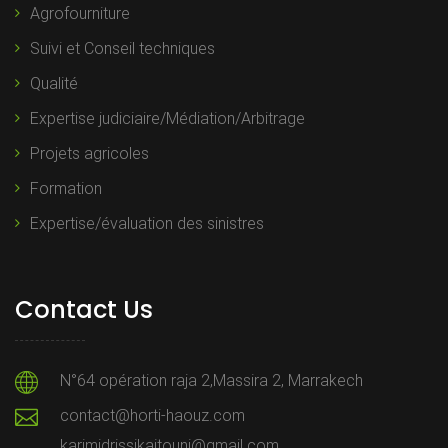
Agrofourniture
Suivi et Conseil techniques
Qualité
Expertise judiciaire/Médiation/Arbitrage
Projets agricoles
Formation
Expertise/évaluation des sinistres
Contact Us
N°64 opération raja 2,Massira 2, Marrakech
contact@horti-haouz.com
karimidrissikaitouni@gmail.com