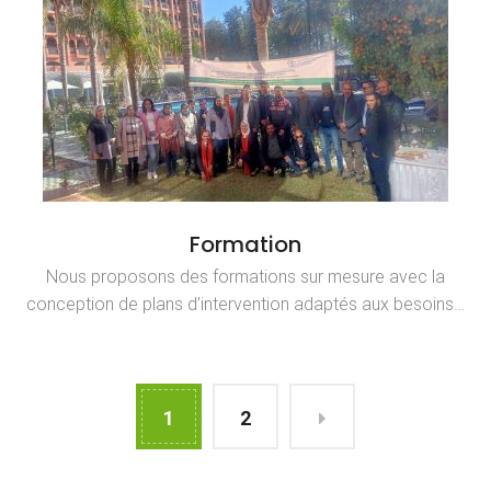
Formation
Nous proposons des formations sur mesure avec la
conception de plans d’intervention adaptés aux besoins…
1
2