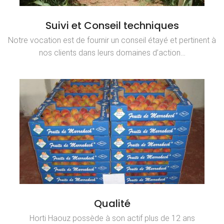
Suivi et Conseil techniques
Notre vocation est de fournir un conseil étayé et pertinent à
nos clients dans leurs domaines d’action…
Qualité
Horti Haouz possède à son actif plus de 12 ans