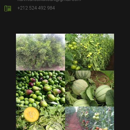
+212 524 492 984