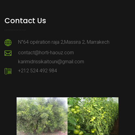
Contact Us
N°64 opération raja 2,Massira 2, Marrakech
contact@horti-haouz.com
karimidrissikaitouni@gmail.com
+212 524 492 984