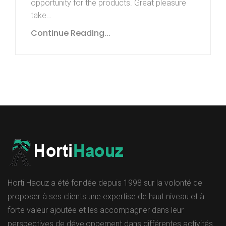
opportunity for the products. Great pleasure
take…
Continue Reading...
Horti Haouz a été fondée depuis 1998 sur la volonté de
proposer à ses clients une expertise de haut niveau et à
forte valeur ajoutée et les accompagner dans leur
perspectives de développement dans différentes activités