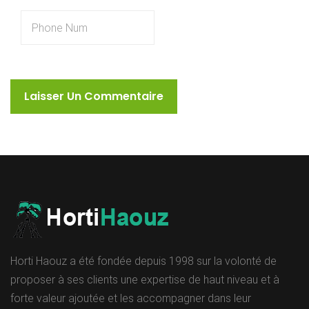
Horti Haouz a été fondée depuis 1998 sur la volonté de
proposer à ses clients une expertise de haut niveau et à
forte valeur ajoutée et les accompagner dans leur