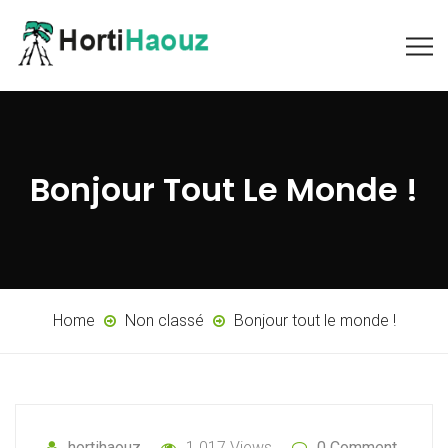
Bonjour Tout Le Monde !
Home
Non classé
Bonjour tout le monde !
hortihaouz
1 017 Views
0 Comment