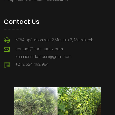
Contact Us
N°64 opération raja 2,Massira 2, Marrakech
contact@horti-haouz.com
karimidrissikaitouni@gmail.com
+212 524 492 984